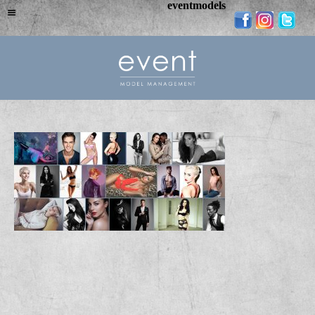
eventmodels